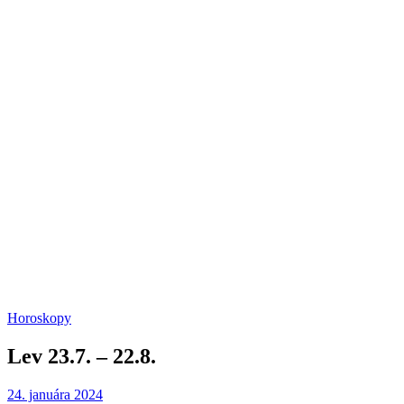
Horoskopy
Lev 23.7. – 22.8.
24. januára 2024