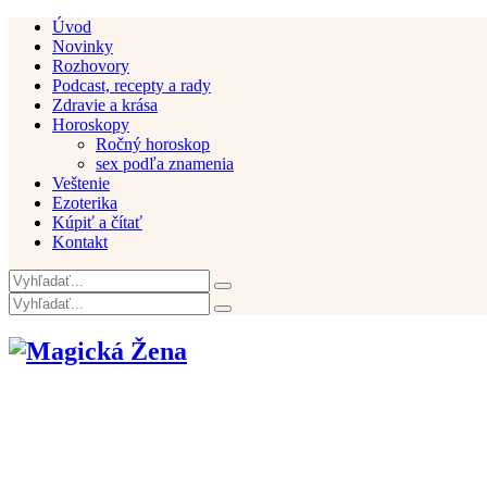
Úvod
Novinky
Rozhovory
Podcast, recepty a rady
Zdravie a krása
Horoskopy
Ročný horoskop
sex podľa znamenia
Veštenie
Ezoterika
Kúpiť a čítať
Kontakt