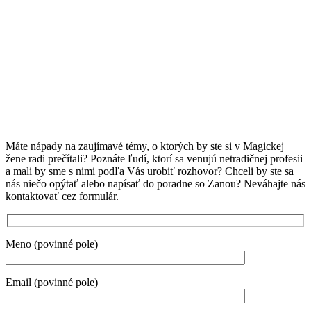
Máte nápady na zaujímavé témy, o ktorých by ste si v Magickej
žene radi prečítali? Poznáte ľudí, ktorí sa venujú netradičnej profesii
a mali by sme s nimi podľa Vás urobiť rozhovor? Chceli by ste sa
nás niečo opýtať alebo napísať do poradne so Zanou? Neváhajte nás
kontaktovať cez formulár.
Meno (povinné pole)
Email (povinné pole)