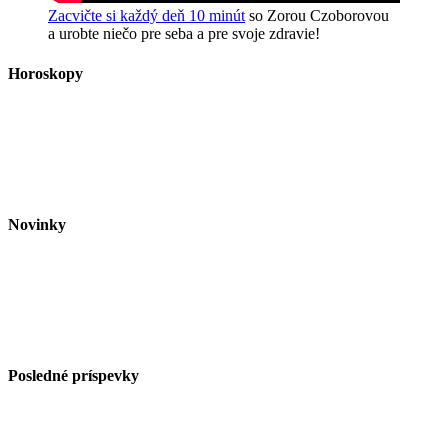
Zacvičte si každý deň 10 minút
so Zorou Czoborovou
a urobte niečo pre seba a pre svoje zdravie!
Horoskopy
Novinky
Posledné príspevky