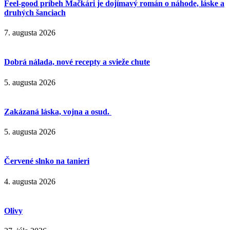
Feel-good príbeh Mačkári je dojímavý román o náhode, láske a
druhých šanciach
7. augusta 2026
Dobrá nálada, nové recepty a svieže chute
5. augusta 2026
Zakázaná láska, vojna a osud.
5. augusta 2026
Červené slnko na tanieri
4. augusta 2026
Olivy