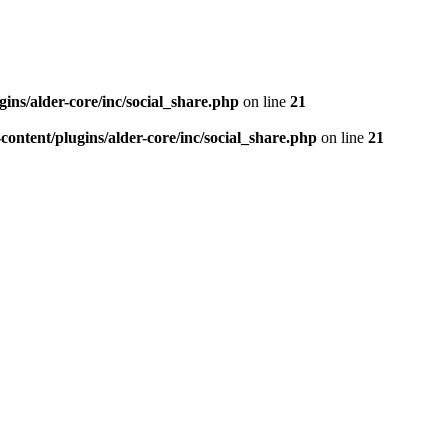
ns/alder-core/inc/social_share.php
on line
21
ntent/plugins/alder-core/inc/social_share.php
on line
21