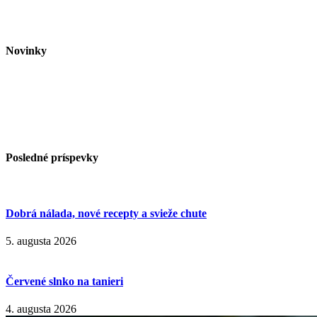
Novinky
Posledné príspevky
Dobrá nálada, nové recepty a svieže chute
5. augusta 2026
Červené slnko na tanieri
4. augusta 2026