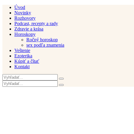
Úvod
Novinky
Rozhovory
Podcast, recepty a rady
Zdravie a krása
Horoskopy
Ročný horoskop
sex podľa znamenia
Veštenie
Ezoterika
Kúpiť a čítať
Kontakt