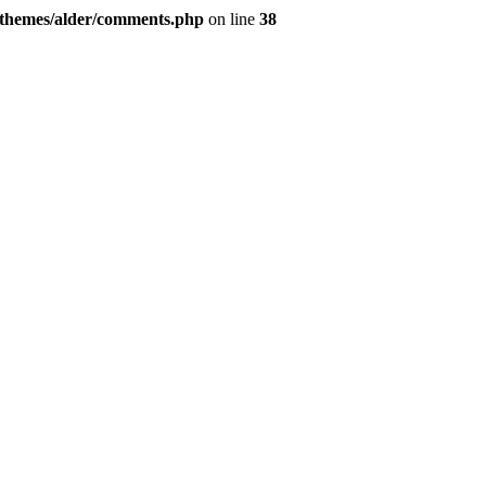
/themes/alder/comments.php
on line
38