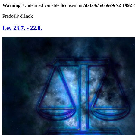
Warning
: Undefined variable $consent in
/data/6/5/656e9c72-1992
Predošlý článok
Lev 23.7. - 22.8.