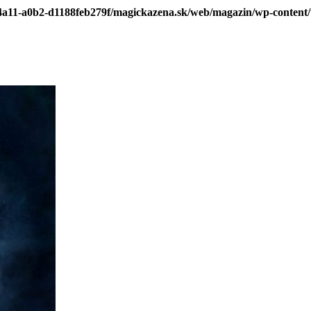
-4a11-a0b2-d1188feb279f/magickazena.sk/web/magazin/wp-content