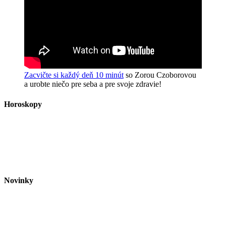
Zacvičte si každý deň 10 minút
so Zorou Czoborovou
a urobte niečo pre seba a pre svoje zdravie!
Horoskopy
Novinky