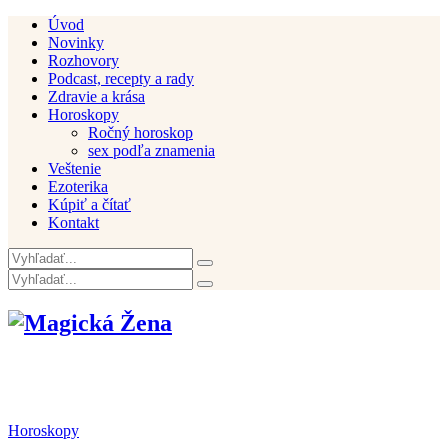
Úvod
Novinky
Rozhovory
Podcast, recepty a rady
Zdravie a krása
Horoskopy
Ročný horoskop
sex podľa znamenia
Veštenie
Ezoterika
Kúpiť a čítať
Kontakt
Horoskopy