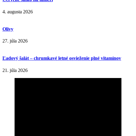
4. augusta 2026
Olivy
27. júla 2026
Ľadový šalát – chrumkavé letné osvieženie plné vitamínov
21. júla 2026