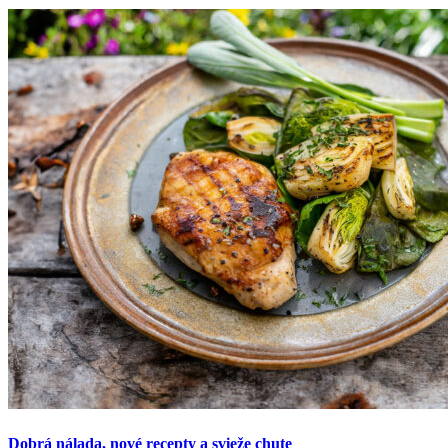
Dobrá nálada, nové recepty a svieže chute