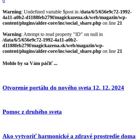
0
Warning
: Undefined variable $post in
/data/6/5/656e9c72-1992-
4a11-a0b2-d1188feb279f/magickazena.sk/web/magazin/wp-
content/plugins/alder-core/inc/social_share.php
on line
21
Warning
: Attempt to read property "ID" on null in
/data/6/5/656e9c72-1992-4a11-a0b2-
d1188feb279f/magickazena.sk/web/magazin/wp-
content/plugins/alder-core/inc/social_share.php
on line
21
Mohlo by sa Vám páčiť ...
Otvorenie portálu do nového sveta 12. 12. 2024
Pomoc z druhého sveta
Ako vytvoriť harmonické a zdravé prostredie doma