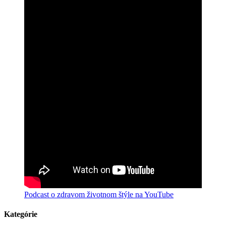
Podcast o zdravom životnom štýle na YouTube
Kategórie