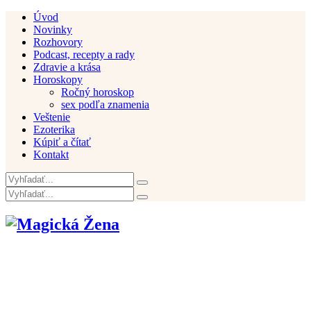
Úvod
Novinky
Rozhovory
Podcast, recepty a rady
Zdravie a krása
Horoskopy
Ročný horoskop
sex podľa znamenia
Veštenie
Ezoterika
Kúpiť a čítať
Kontakt