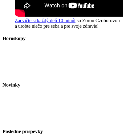
Zacvičte si každý deň 10 minút
so Zorou Czoborovou
a urobte niečo pre seba a pre svoje zdravie!
Horoskopy
Novinky
Posledné príspevky