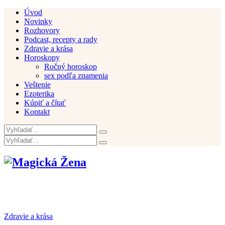
Úvod
Novinky
Rozhovory
Podcast, recepty a rady
Zdravie a krása
Horoskopy
Ročný horoskop
sex podľa znamenia
Veštenie
Ezoterika
Kúpiť a čítať
Kontakt
Zdravie a krása