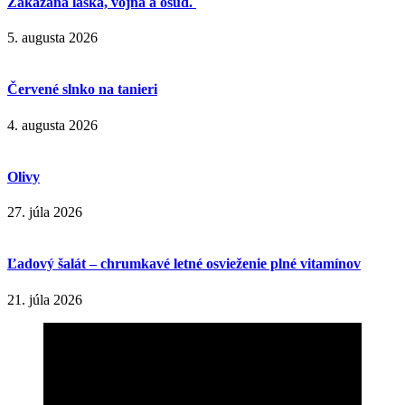
Zakázaná láska, vojna a osud.
5. augusta 2026
Červené slnko na tanieri
4. augusta 2026
Olivy
27. júla 2026
Ľadový šalát – chrumkavé letné osvieženie plné vitamínov
21. júla 2026