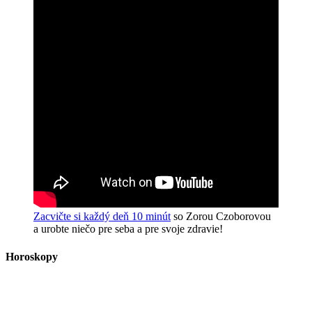
Zacvičte si každý deň 10 minút
so Zorou Czoborovou
a urobte niečo pre seba a pre svoje zdravie!
Horoskopy