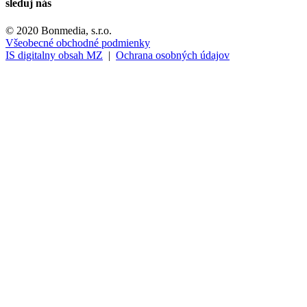
sleduj nás
© 2020 Bonmedia, s.r.o.
Všeobecné obchodné podmienky
IS digitalny obsah MZ
|
Ochrana osobných údajov